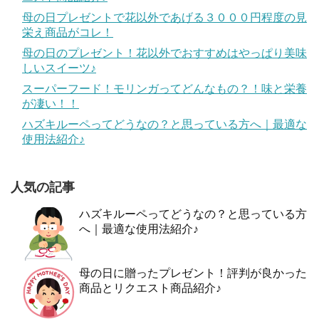
母の日プレゼントで花以外であげる３０００円程度の見
栄え商品がコレ！
母の日のプレゼント！花以外でおすすめはやっぱり美味
しいスイーツ♪
スーパーフード！モリンガってどんなもの？！味と栄養
が凄い！！
ハズキルーペってどうなの？と思っている方へ｜最適な
使用法紹介♪
人気の記事
ハズキルーペってどうなの？と思っている方
へ｜最適な使用法紹介♪
母の日に贈ったプレゼント！評判が良かった
商品とリクエスト商品紹介♪