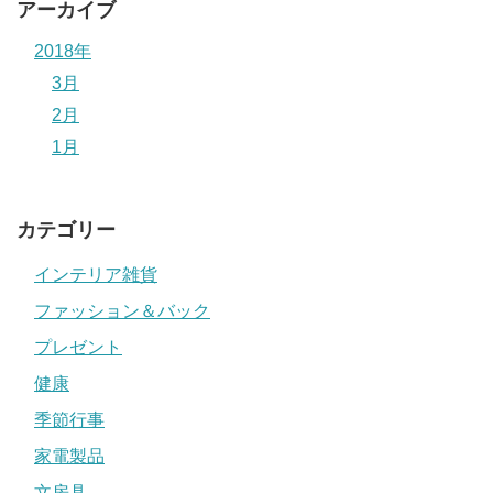
アーカイブ
2018年
3月
2月
1月
カテゴリー
インテリア雑貨
ファッション＆バック
プレゼント
健康
季節行事
家電製品
文房具