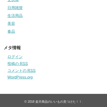
日用雑貨
生活用品
美容
食品
メタ情報
ログイン
投稿の
RSS
コメントの
RSS
WordPress.org
© 2018
楽天商品のいいもの見つけた！！
.