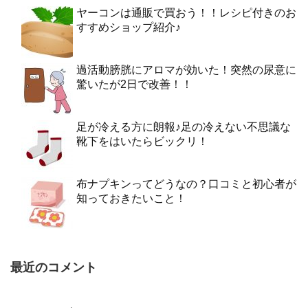
ヤーコンは通販で買おう！！レシピ付きのお
すすめショップ紹介♪
過活動膀胱にアロマが効いた！突然の尿意に
驚いたが2日で改善！！
足が冷える方に朗報♪足の冷えない不思議な
靴下をはいたらビックリ！
布ナプキンってどうなの？口コミと初心者が
知っておきたいこと！
最近のコメント