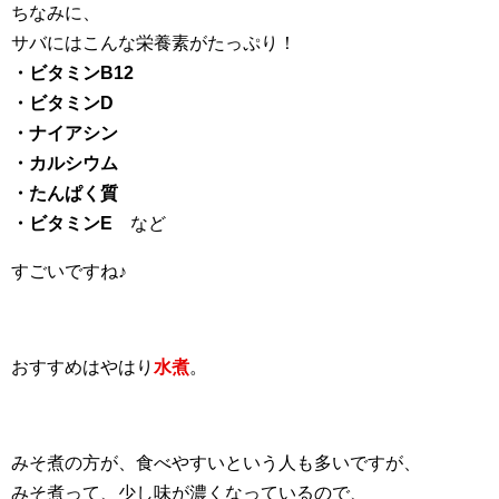
ちなみに、
サバにはこんな栄養素がたっぷり！
・ビタミンB12
・ビタミンD
・ナイアシン
・カルシウム
・たんぱく質
・ビタミンE
など
すごいですね♪
おすすめはやはり
水煮
。
みそ煮の方が、食べやすいという人も多いですが、
みそ煮って、少し味が濃くなっているので、