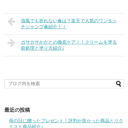
強風でも折れない傘は？楽天で人気のワンタッ
チジャンプ傘紹介！！
ガサガサかかとの徹底ケア！！クリームを塗る
前処理と塗り方紹介♪
最近の投稿
母の日に贈ったプレゼント！評判が良かった商品とリク
エスト商品紹介♪