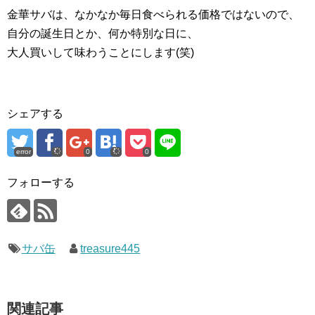
金華サバは、なかなか毎日食べられる価格ではないので、
自分の誕生日とか、何か特別な日に、
大人買いして味わうことにします(笑)
シェアする
error
0
0
フォローする
サバ缶
treasure445
関連記事