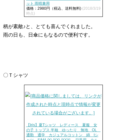
ット 雨晴兼用
価格：2980円（税込、送料無料)
(2018/3/19
時点)
柄が素敵♪と、とても喜んでくれました。
雨の日も、日傘にもなるので便利です。
〇Ｔシャツ
【Iris】夏Tシャツ レディース 夏服 女
の子 トップス 半袖 ゆったり 無地 OL
通勤 通学 カジュアルコットン 綿 tシ