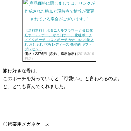
【送料無料】 ボタニカルフラワー がま口化
粧ポーチ / ポーチ がま口ポーチ 化粧ポーチ
メイクポーチ コスメポーチ かわいい 小物入
れ おしゃれ 花柄 レディース 機能的 ギフト
プレゼント
価格：2376円（税込、送料無料)
(2018/3/19
時点)
旅行好きな母は、
このポーチを持っていくと「可愛い♪」と言われるのよ。
と、とても喜んでくれました。
〇携帯用メガネケース