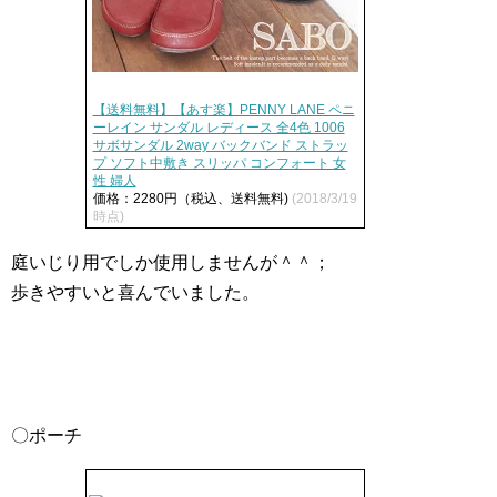
【送料無料】【あす楽】PENNY LANE ペニ
ーレイン サンダル レディース 全4色 1006
サボサンダル 2way バックバンド ストラッ
プ ソフト中敷き スリッパ コンフォート 女
性 婦人
価格：2280円（税込、送料無料)
(2018/3/19
時点)
庭いじり用でしか使用しませんが＾＾；
歩きやすいと喜んでいました。
〇ポーチ