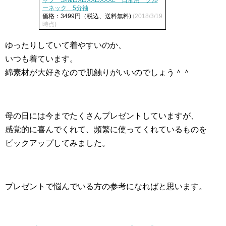
ャツ S/M/L/XL/XXL/XXXL 日常用 クル
ーネック 5分袖
価格：3499円（税込、送料無料)
(2018/3/19
時点)
ゆったりしていて着やすいのか、
いつも着ています。
綿素材が大好きなので肌触りがいいのでしょう＾＾
母の日には今までたくさんプレゼントしていますが、
感覚的に喜んでくれて、頻繁に使ってくれているものを
ピックアップしてみました。
プレゼントで悩んでいる方の参考になればと思います。