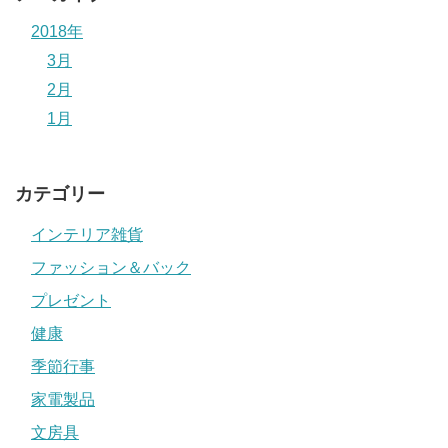
2018年
3月
2月
1月
カテゴリー
インテリア雑貨
ファッション＆バック
プレゼント
健康
季節行事
家電製品
文房具