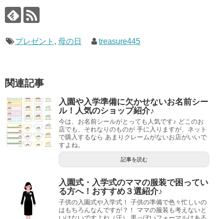
プレゼント
,
母の日
treasure445
関連記事
入園や入学準備に欠かせないお名前シー
ル！人気のショップ紹介♪
今は、お名前シールがとっても人気です♪ どこのお
店でも、それなりのものが 手に入りますが、ネット
で購入するなら あまりクレームがないお店がいいで
すよね。
記事を読む
入園式・入学式のママの服装で困ってい
る方へ！おすすめ３選紹介♪
子供の入園式や入学式！ 子供の準備で色々忙しいの
はもちろんなんですが？！ ママの服装も考えないと
いけないですよね（汗） 黒っぽいフォーマルはある