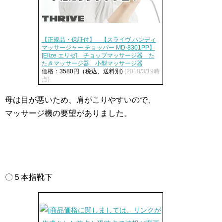
【正規品・保証付】 【スライヴ ハンディ
マッサージャー チョッパー MD-8301PP】
[Elize エリゼ] チョップマッサージ器 た
たきマッサージ器 小型マッサージ器
価格：3580円（税込、送料別)
(2018/3/19時
点)
母は目が悪いため、肩がこりやすいので、
マッサージ機の要望がありました。
〇５本指靴下