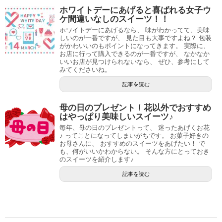
ホワイトデーにあげると喜ばれる女子ウ
ケ間違いなしのスイーツ！！
ホワイトデーにあげるなら、 味がわかってて、美味
しいのが一番ですが、 見た目も大事ですよね？ 包装
がかわいいのもポイントになってきます。 実際に、
お店に行って購入できるのが一番ですが、 なかなか
いいお店が見つけられないなら、 ぜひ、参考にして
みてくださいね。
記事を読む
母の日のプレゼント！花以外でおすすめ
はやっぱり美味しいスイーツ♪
毎年、母の日のプレゼントって、 迷ったあげくお花
♪ ってことになってしまいがちです。 お菓子好きの
お母さんに、 おすすめのスイーツをあげたい！ で
も、何がいいかわからない。 そんな方にとっておき
のスイーツを紹介します♪
記事を読む