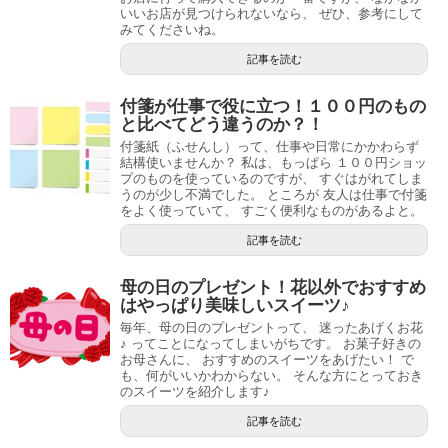
いいお店が見つけられないなら、 ぜひ、参考にして
みてくださいね。
記事を読む
付箋が仕事で役に立つ！１００円のもの
と比べてどう違うのか？！
付箋紙（ふせんし）って、仕事や日常にかかわらず
結構使いませんか？ 私は、もっぱら １００円ショッ
プのものを使っているのですが、 すぐはがれてしま
うのが少し不満でした。 ところが 友人は仕事で付箋
をよく使っていて、 すごく便利なものがあるよと。
記事を読む
母の日のプレゼント！花以外でおすすめ
はやっぱり美味しいスイーツ♪
毎年、母の日のプレゼントって、 迷ったあげくお花
♪ ってことになってしまいがちです。 お菓子好きの
お母さんに、 おすすめのスイーツをあげたい！ で
も、何がいいかわからない。 そんな方にとっておき
のスイーツを紹介します♪
記事を読む