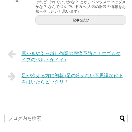
けれど それでいいかな？ とか、パンツスーツはダメ
かな？ なんて悩んでいる方へ 人気の服装の情報をお
知らせしたいと思います♪
記事を読む
雪かきや引っ越し作業の腰痛予防に！生ゴムタ
イプのベルトがイイ♪
足が冷える方に朗報♪足の冷えない不思議な靴下
をはいたらビックリ！