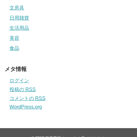
文房具
日用雑貨
生活用品
美容
食品
メタ情報
ログイン
投稿の
RSS
コメントの
RSS
WordPress.org