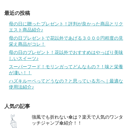
最近の投稿
母の日に贈ったプレゼント！評判が良かった商品とリク
エスト商品紹介♪
母の日プレゼントで花以外であげる３０００円程度の見
栄え商品がコレ！
母の日のプレゼント！花以外でおすすめはやっぱり美味
しいスイーツ♪
スーパーフード！モリンガってどんなもの？！味と栄養
が凄い！！
ハズキルーペってどうなの？と思っている方へ｜最適な
使用法紹介♪
人気の記事
強風でも折れない傘は？楽天で人気のワンタ
ッチジャンプ傘紹介！！