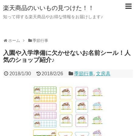
楽天商品のいいもの見つけた！！
知って得する楽天商品やお得な情報をお届けします♪
ホーム
季節行事
入園や入学準備に欠かせないお名前シール！人
気のショップ紹介♪
2018/1/30
2018/2/26
季節行事
,
文房具