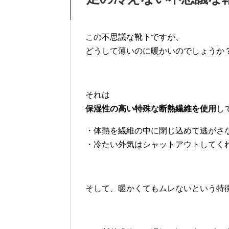
この不思議な靴下ですが、
どうして薄いのに暖かいのでしょうか
それは
保湿性の高い特殊な断熱繊維を使用
し
・体熱を繊維の中に閉じ込めて逃がさ
・冷たい外気はシャットアウトしてく
そして、暖かくてもムレないという特