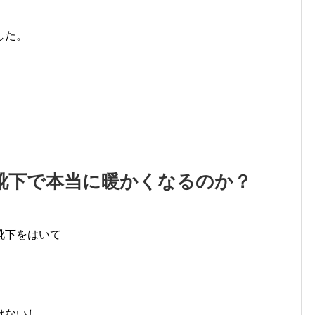
した。
靴下で本当に暖かくなるのか？
靴下をはいて
けないし、