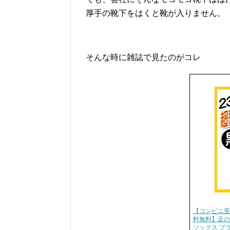
厚手の靴下をはくと靴が入りません。
そんな時に雑誌で見たのがコレ
【コンビニ受
料無料】足の
ソックス ブラ