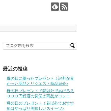
最近の投稿
母の日に贈ったプレゼント！評判が良
かった商品とリクエスト商品紹介♪
母の日プレゼントで花以外であげる３
０００円程度の見栄え商品がコレ！
母の日のプレゼント！花以外でおすす
めはやっぱり美味しいスイーツ♪