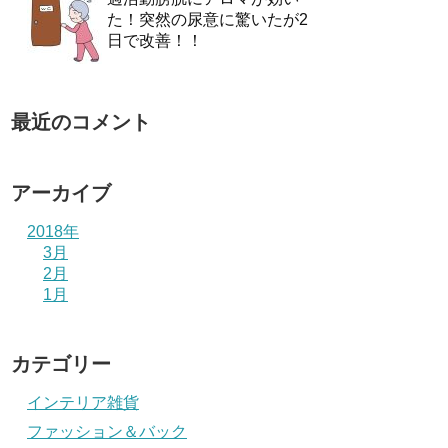
た！突然の尿意に驚いたが2
日で改善！！
最近のコメント
アーカイブ
2018年
3月
2月
1月
カテゴリー
インテリア雑貨
ファッション＆バック