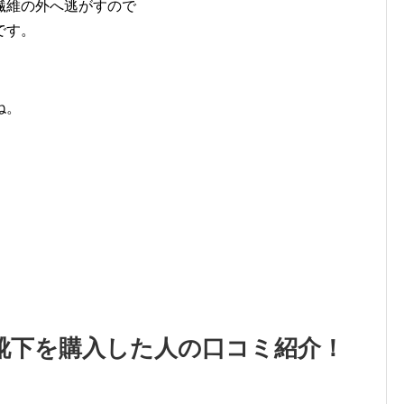
繊維の外へ逃がすので
です。
ね。
靴下を購入した人の口コミ紹介！