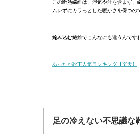
この断熱繊維は、湿気や汗を含まず、
ムレずにカラっとした暖かさを保つの
編み込む繊維でこんなにも違うんです
あったか靴下人気ランキング【楽天】
足の冷えない不思議な