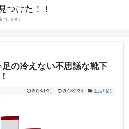
見つけた！！
けします♪
♪足の冷えない不思議な靴下
！
2018/1/31
2018/2/26
生活用品