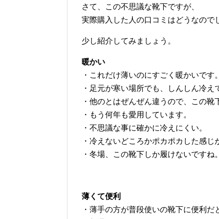
さて、この不思議な靴下ですが、
実際購入した人の口コミはどうなので
少し紹介してみましょう。
暖かい
・これだけ薄いのにすごく暖かいです
・足元が寒い場所でも、しんしん冷え
・他のとはぜんぜん違うので、この靴
・もう何年も愛用しています。
・不思議な事に確かに冷えにくい。
・冷えないどころかポカポカした感じ
・冬場、この靴下しか履けないですね
薄くて便利
・薄手の方が普段使いの靴下に便利だ