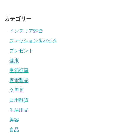
カテゴリー
インテリア雑貨
ファッション＆バック
プレゼント
健康
季節行事
家電製品
文房具
日用雑貨
生活用品
美容
食品