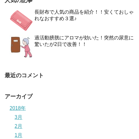
人気の記事
長財布で人気の商品を紹介！！安くておしゃ
れなおすすめ３選♪
過活動膀胱にアロマが効いた！突然の尿意に
驚いたが2日で改善！！
最近のコメント
アーカイブ
2018年
3月
2月
1月