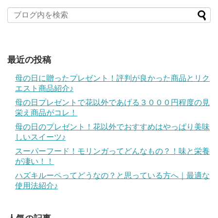
最近の投稿
母の日に贈ったプレゼント！評判が良かった商品とリク
エスト商品紹介♪
母の日プレゼントで花以外であげる３０００円程度の見
栄え商品がコレ！
母の日のプレゼント！花以外でおすすめはやっぱり美味
しいスイーツ♪
スーパーフード！モリンガってどんなもの？！味と栄養
が凄い！！
ハズキルーペってどうなの？と思っている方へ｜最適な
使用法紹介♪