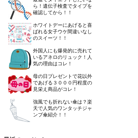
ら！遺伝子検査でタイプを
確認してから！！
ホワイトデーにあげると喜
ばれる女子ウケ間違いなし
のスイーツ！！
外国人にも爆発的に売れて
いるアネロのリュック！人
気の理由はコレ！
母の日プレゼントで花以外
であげる３０００円程度の
見栄え商品がコレ！
強風でも折れない傘は？楽
天で人気のワンタッチジャ
ンプ傘紹介！！