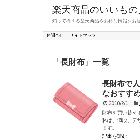
楽天商品のいいもの
知って得する楽天商品やお得な情報をお届
お問合せ
サイトマップ
「
長財布
」
一覧
長財布で
なおすすめ
2018/2/1
財布を買い替え
私は、値段、デ
ます。
記事を読む