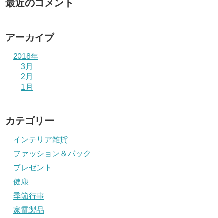
最近のコメント
アーカイブ
2018年
3月
2月
1月
カテゴリー
インテリア雑貨
ファッション＆バック
プレゼント
健康
季節行事
家電製品