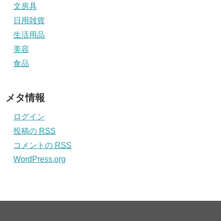
文房具
日用雑貨
生活用品
美容
食品
メタ情報
ログイン
投稿の
RSS
コメントの
RSS
WordPress.org