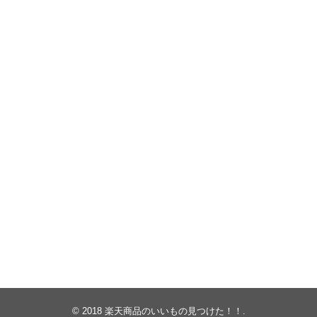
© 2018
楽天商品のいいもの見つけた！！
.