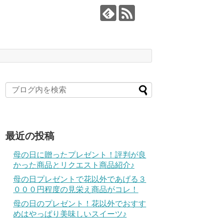
最近の投稿
母の日に贈ったプレゼント！評判が良
かった商品とリクエスト商品紹介♪
母の日プレゼントで花以外であげる３
０００円程度の見栄え商品がコレ！
母の日のプレゼント！花以外でおすす
めはやっぱり美味しいスイーツ♪